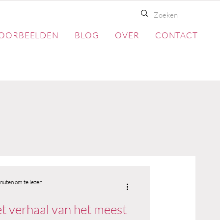
OORBEELDEN
BLOG
OVER
CONTACT
nuten om te lezen
t verhaal van het meest