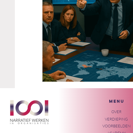
MENU
OVER
VERDIEPING
VOORBEELDEN
ACADEMY