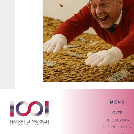
MENU
OVER
VERDIEPING
VOORBEELDEN
ACADEMY