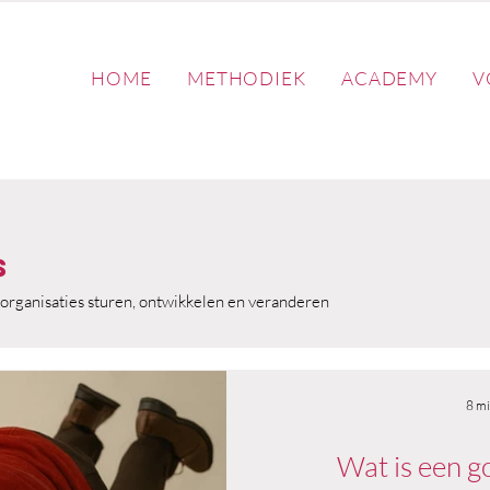
HOME
METHODIEK
ACADEMY
V
s
organisaties sturen, ontwikkelen en veranderen
8 mi
Wat is een g