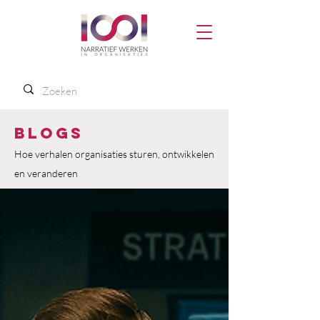
Blogs
Hoe verhalen organisaties sturen, ontwikkelen
en veranderen