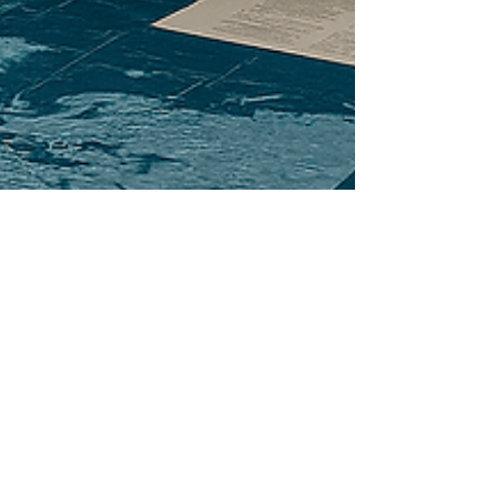
4 minuten om te lezen
De tiende man; het verhaal