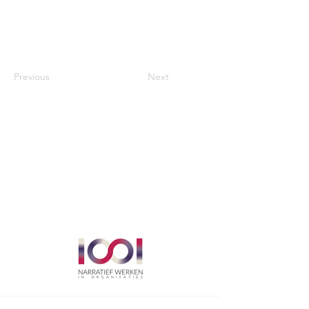
Previous
Next