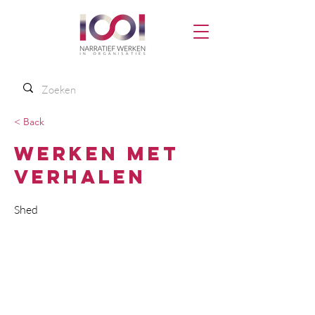
< Back
Werken met
verhalen
Shed