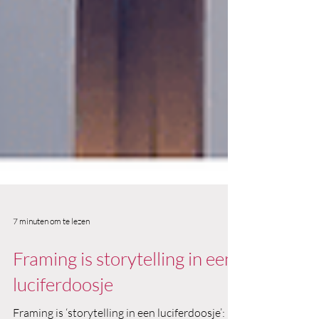
7 minuten om te lezen
Framing is storytelling in een
luciferdoosje