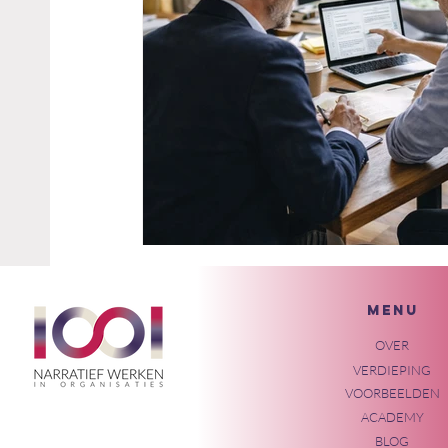
MENU
OVER
VERDIEPING
VOORBEELDEN
ACADEMY
BLOG