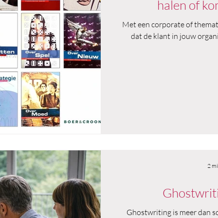
halen of ko
Met een corporate of themati
dat de klant in jouw organ
2 mi
Ghostwriti
Ghostwriting is meer dan sc