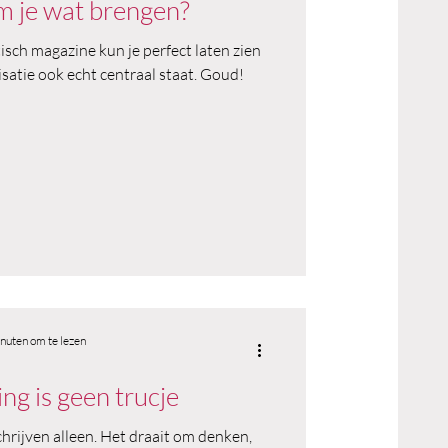
m je wat brengen?
sch magazine kun je perfect laten zien
isatie ook echt centraal staat. Goud!
nuten om te lezen
ng is geen trucje
hrijven alleen. Het draait om denken,