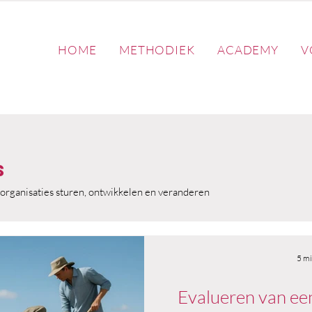
HOME
METHODIEK
ACADEMY
V
s
organisaties sturen, ontwikkelen en veranderen
5 mi
Evalueren van ee