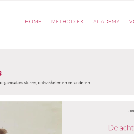
HOME
METHODIEK
ACADEMY
V
s
organisaties sturen, ontwikkelen en veranderen
2 mi
De acht