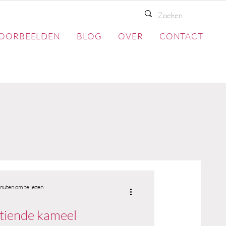
OORBEELDEN
BLOG
OVER
CONTACT
nuten om te lezen
tiende kameel