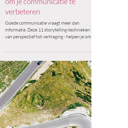
11 Storytelling-technieken
om je communicatie te
verbeteren
Goede communicatie vraagt meer dan
informatie. Deze 11 storytelling-technieken -
van perspectief tot vertraging - helpen je om
betekenis en betrokkenheid toe te voegen aan
je verhaal. Onmisbaar bij cultuur, strategie en
verandering.