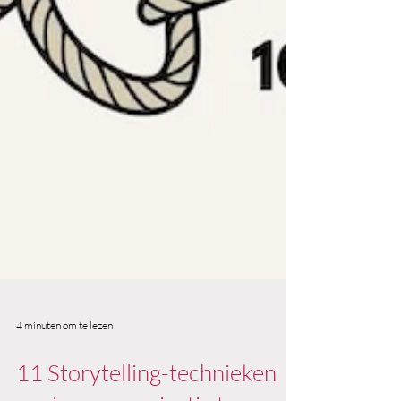
4 minuten om te lezen