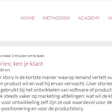
HOME
METHODIEK
ACADEMY
V
ynstee
3 minuten om te lezen
ries; ken je klant
30 mrt
r story is de kortste manier waarop iemand vertelt 
een product wil en wat hij ervan verwacht. User stories
gebruikt bij het ontwikkelen van software of product
k steeds vaker op marketing-afdelingen: wat wil de kl
 voor ontwikkeling zelf zijn ze ook waardevol voor de
-positionering en voor de productstory.