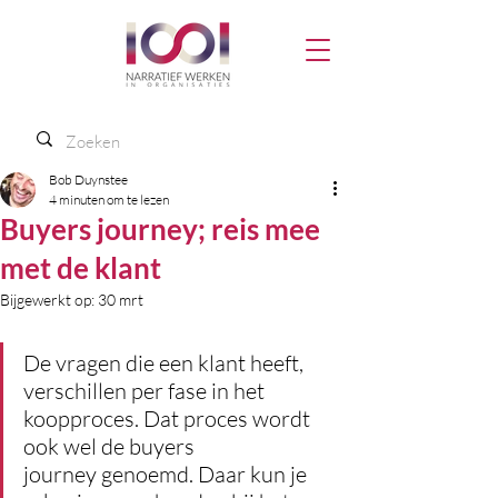
Bob Duynstee
4 minuten om te lezen
Buyers journey; reis mee
met de klant
Bijgewerkt op:
30 mrt
De vragen die een klant heeft, 
verschillen per fase in het 
koopproces. Dat proces wordt 
ook wel de buyers 
journey genoemd. Daar kun je 