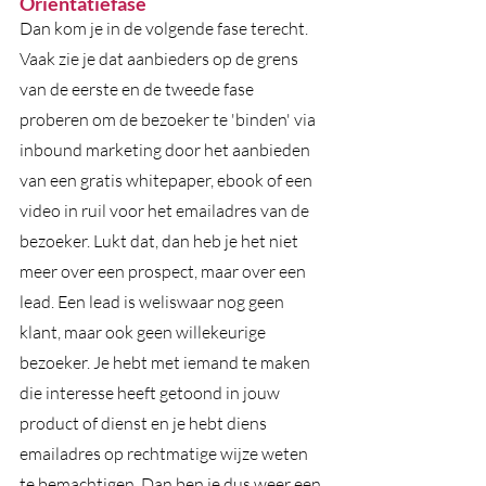
Orientatiefase
Dan kom je in de volgende fase terecht. 
Vaak zie je dat aanbieders op de grens 
van de eerste en de tweede fase 
proberen om de bezoeker te 'binden' via 
inbound marketing door het aanbieden 
van een gratis whitepaper, ebook of een 
video in ruil voor het emailadres van de 
bezoeker. Lukt dat, dan heb je het niet 
meer over een prospect, maar over een 
lead. Een lead is weliswaar nog geen 
klant, maar ook geen willekeurige 
bezoeker. Je hebt met iemand te maken 
die interesse heeft getoond in jouw 
product of dienst en je hebt diens 
emailadres op rechtmatige wijze weten 
te bemachtigen. Dan ben je dus weer een 