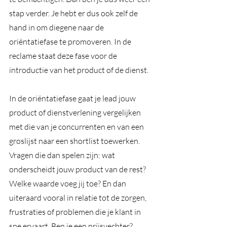
stap verder. Je hebt er dus ook zelf de 
hand in om diegene naar de 
oriëntatiefase te promoveren. In de 
reclame staat deze fase voor de 
introductie van het product of de dienst.  
In de oriëntatiefase gaat je lead jouw 
product of dienstverlening vergelijken 
met die van je concurrenten en van een 
groslijst naar een shortlist toewerken. 
Vragen die dan spelen zijn: wat 
onderscheidt jouw product van de rest? 
Welke waarde voeg jij toe? En dan 
uiteraard vooral in relatie tot de zorgen, 
frustraties of problemen die je klant in 
spe ervaart. Ben je een prijsvechter? 