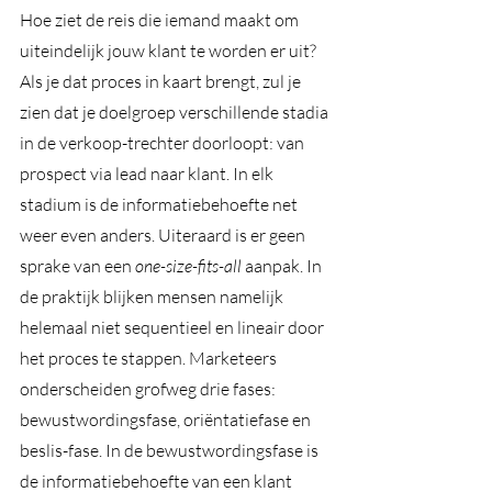
Hoe ziet de reis die iemand maakt om 
uiteindelijk jouw klant te worden er uit? 
Als je dat proces in kaart brengt, zul je 
zien dat je doelgroep verschillende stadia 
in de verkoop-trechter doorloopt: van 
prospect via lead naar klant. In elk 
stadium is de informatiebehoefte net 
weer even anders. Uiteraard is er geen 
sprake van een 
one-size-fits-all
 aanpak. In 
de praktijk blijken mensen namelijk 
helemaal niet sequentieel en lineair door 
het proces te stappen. 
Marketeers 
onderscheiden grofweg drie fases: 
bewustwordingsfase, oriëntatiefase en 
beslis-fase. In de bewustwordingsfase is 
de informatiebehoefte van een klant 