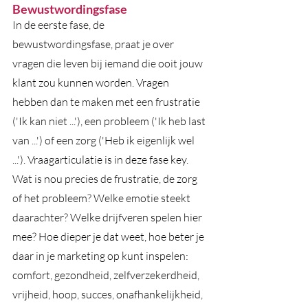
Bewustwordingsfase
In de eerste fase, de 
bewustwordingsfase, praat je over 
vragen die leven bij iemand die ooit jouw 
klant zou kunnen worden. Vragen 
hebben dan te maken met een frustratie 
('Ik kan niet ...'), een probleem ('Ik heb last 
van ...') of een zorg ('Heb ik eigenlijk wel 
...'). Vraagarticulatie is in deze fase key. 
Wat is nou precies de frustratie, de zorg 
of het probleem? Welke emotie steekt 
daarachter? Welke drijfveren spelen hier 
mee? Hoe dieper je dat weet, hoe beter je 
daar in je marketing op kunt inspelen: 
comfort, gezondheid, zelfverzekerdheid, 
vrijheid, hoop, succes, onafhankelijkheid, 