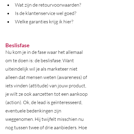
Wat zijn de retourvoorwaarden? 
Is de klantenservice wel goed? 
Welke garanties krijg ik hier?
Beslisfase
Nu kom je in de fase waar het allemaal 
om te doen is: de beslisfase. Want 
uiteindelijk wil je als marketeer niet 
alleen dat mensen weten (awareness) of 
iets vinden (attitude) van jouw product, 
je wilt ze ook aanzetten tot een aankoop 
(action). Ok, de lead is geïnteresseerd, 
eventuele bedenkingen zijn 
weggenomen. Hij twijfelt misschien nu 
nog tussen twee of drie aanbieders. Hoe 