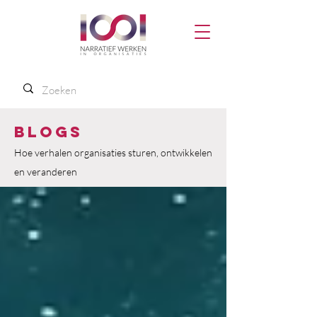
Blogs
Hoe verhalen organisaties sturen, ontwikkelen
en veranderen