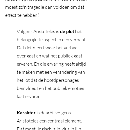
moest zo'n tragedie dan voldoen om dat 
effect te hebben?  
Volgens Aristoteles is 
de plot
 het 
belangrijkste aspect in een verhaal. 
Dat definieert waar het verhaal 
over gaat en wat het publiek gaat 
ervaren. En die ervaring heeft altijd 
te maken met een verandering van 
het lot dat de hoofdpersonages 
beïnvloedt en het publiek emoties 
laat ervaren. 
Karakter
 is daarbij volgens 
Aristoteles een centraal element. 
Dat moet 'logisch' zijn; dus in lijn 