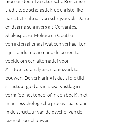
moeten doen. De retorische Romeinse 
traditie, de scholastiek, de christelijke 
narratief-cultuur van schrijvers als Dante 
en daarna schrijvers als Cervantes, 
Shakespeare, Molière en Goethe 
verrijkten allemaal wat een verhaal kon 
zijn, zonder dat iemand de behoefte 
voelde om een alternatief voor 
Aristoteles’ analytisch raamwerk te 
bouwen. De verklaring is dat al die tijd 
structuur gold als iets wat vastlag in 
vorm (op het toneel of in een boek), niet 
in het psychologische proces -laat staan 
in de structuur van de psyche- van de 
lezer of toeschouwer.