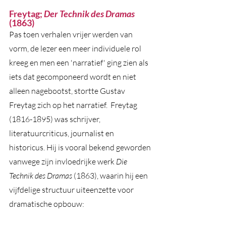
Freytag; 
Der Technik des Dramas 
(1863)
Pas toen verhalen vrijer werden van 
vorm, de lezer een meer individuele rol 
kreeg en men een 'narratief' ging zien als 
iets dat gecomponeerd wordt en niet 
alleen nagebootst, stortte Gustav 
Freytag zich op het narratief.  Freytag 
(1816-1895) was schrijver, 
literatuurcriticus, journalist en 
historicus. Hij is vooral bekend geworden 
vanwege zijn invloedrijke werk 
Die 
Technik des Dramas
 (1863), waarin hij een 
vijfdelige structuur uiteenzette voor 
dramatische opbouw: 