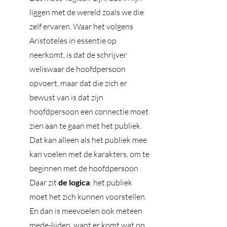
liggen met de wereld zoals we die 
zelf ervaren. Waar het volgens 
Aristoteles in essentie op 
neerkomt, is dat de schrijver 
weliswaar de hoofdpersoon 
opvoert, maar dat die zich er 
bewust van is dat zijn 
hoofdpersoon een connectie moet 
zien aan te gaan met het publiek. 
Dat kan alleen als het publiek mee 
kan voelen met de karakters, om te 
beginnen met de hoofdpersoon . 
Daar zit 
de logica
: het publiek 
moet het zich kunnen voorstellen. 
En dan is meevoelen ook meteen 
mede-lijden, want er komt wat op 