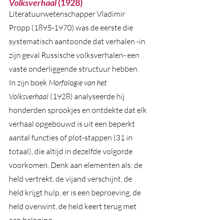
Volksverhaal 
(1928)
Literatuurwetenschapper Vladimir 
Propp (1895-1970) was de eerste die 
systematisch aantoonde dat verhalen -in 
zijn geval Russische volksverhalen- een 
vaste onderliggende structuur hebben. 
In zijn boek 
Morfologie van het 
Volksverhaal
 (1928) analyseerde hij 
honderden sprookjes en ontdekte dat elk 
verhaal opgebouwd is uit een beperkt 
aantal functies of plot-stappen (31 in 
totaal), die altijd in dezelfde volgorde 
voorkomen. Denk aan elementen als: de 
held vertrekt, de vijand verschijnt, de 
held krijgt hulp, er is een beproeving, de 
held overwint, de held keert terug met 