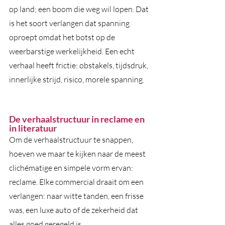
op land; een boom die weg wil lopen. Dat 
is het soort verlangen dat spanning 
oproept omdat het botst op de 
weerbarstige werkelijkheid. Een echt 
verhaal heeft frictie: obstakels, tijdsdruk, 
innerlijke strijd, risico, morele spanning.
De verhaalstructuur in reclame en 
in literatuur
Om de verhaalstructuur te snappen, 
hoeven we maar te kijken naar de meest 
clichématige en simpele vorm ervan: 
reclame. Elke commercial draait om een 
verlangen: naar witte tanden, een frisse 
was, een luxe auto of de zekerheid dat 
alles goed geregeld is. 