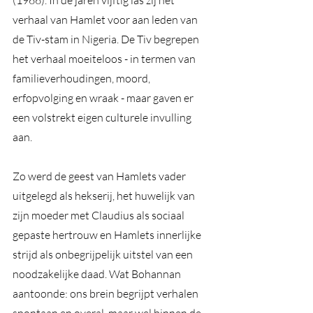
(1966). In de jaren vijftig las zij het 
verhaal van Hamlet voor aan leden van 
de Tiv-stam in Nigeria. De Tiv begrepen 
het verhaal moeiteloos - in termen van 
familieverhoudingen, moord, 
erfopvolging en wraak - maar gaven er 
een volstrekt eigen culturele invulling 
aan. 
Zo werd de geest van Hamlets vader 
uitgelegd als hekserij, het huwelijk van 
zijn moeder met Claudius als sociaal 
gepaste hertrouw en Hamlets innerlijke 
strijd als onbegrijpelijk uitstel van een 
noodzakelijke daad. Wat Bohannan 
aantoonde: ons brein begrijpt verhalen 