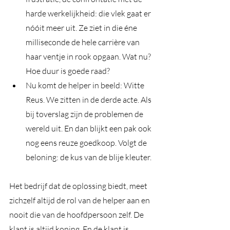
harde werkelijkheid: die vlek gaat er 
nóóit meer uit. Ze ziet in die éne 
milliseconde de hele carrière van 
haar ventje in rook opgaan. Wat nu? 
Hoe duur is goede raad? 
Nu komt de helper in beeld: Witte 
Reus. We zitten in de derde acte. Als 
bij toverslag zijn de problemen de 
wereld uit. En dan blijkt een pak ook 
nog eens reuze goedkoop. Volgt de 
beloning: de kus van de blije kleuter. 
Het bedrijf dat de oplossing biedt, meet 
zichzelf altijd de rol van de helper aan en 
nooit die van de hoofdpersoon zelf. De 
klant is altijd koning. En de klant is 