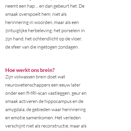
neemt een hap ... en dan gebeurt het. De 
smaak overspoelt hem; niet als 
herinnering in woorden, maar als een 
zintuiglijke herbeleving: het porselein in 
zijn hand, het ochtendlicht op de vloer, 
de sfeer van die ingetogen zondagen.
Hoe werkt ons brein?
Zijn volwassen brein doet wat 
neurowetenschappers een eeuw later 
onder een fMRI-scan vastleggen: geur en 
smaak activeren de hippocampus en de 
amygdala, de gebieden waar herinnering 
en emotie samenkomen. Het verleden 
verschijnt niet als reconstructie, maar als 