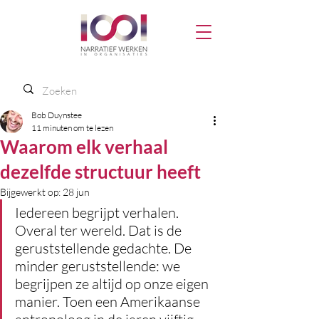
Bob Duynstee
11 minuten om te lezen
Waarom elk verhaal
dezelfde structuur heeft
Bijgewerkt op:
28 jun
Iedereen begrijpt verhalen. 
Overal ter wereld. Dat is de 
geruststellende gedachte. De 
minder geruststellende: we 
begrijpen ze altijd op onze eigen 
manier. Toen een Amerikaanse 