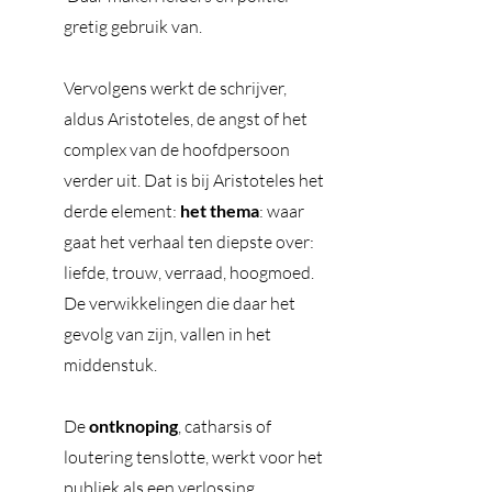
gretig gebruik van.  
Vervolgens werkt de schrijver, 
aldus Aristoteles, de angst of het 
complex van de hoofdpersoon 
verder uit. Dat is bij Aristoteles het 
derde element: 
het thema
: waar 
gaat het verhaal ten diepste over: 
liefde, trouw, verraad, hoogmoed. 
De verwikkelingen die daar het 
gevolg van zijn, vallen in het 
middenstuk. 
De 
ontknoping
, catharsis of 
loutering tenslotte, werkt voor het 
publiek als een verlossing. 