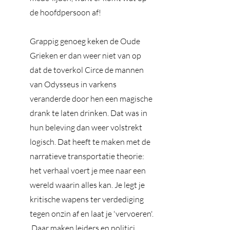
de hoofdpersoon af! 
Grappig genoeg keken de Oude 
Grieken er dan weer niet van op 
dat de toverkol Circe de mannen 
van Odysseus in varkens 
veranderde door hen een magische 
drank te laten drinken. Dat was in 
hun beleving dan weer volstrekt 
logisch. Dat heeft te maken met de 
narratieve transportatie theorie: 
het verhaal voert je mee naar een 
wereld waarin alles kan. Je legt je 
kritische wapens ter verdediging 
tegen onzin af en laat je 'vervoeren'. 
 Daar maken leiders en politici 