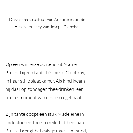
De verhaalstructuur van Aristoteles tot de 
Hero's Journey van Joseph Campbell.
Op een winterse ochtend zit Marcel 
Proust bij zijn tante Léonie in Combray, 
in haar stille slaapkamer. Als kind kwam 
hij daar op zondagen thee drinken; een 
ritueel moment van rust en regelmaat. 
Zijn tante doopt een stuk Madeleine in 
lindebloesemthee en reikt het hem aan. 
Proust brengt het cakeje naar zijn mond, 