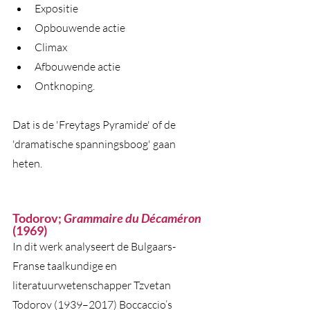
Expositie
Opbouwende actie
Climax
Afbouwende actie
Ontknoping. 
Dat is de 'Freytags Pyramide' of de 
'dramatische spanningsboog' gaan 
heten. 
Todorov; 
Grammaire du Décaméron
(1969)
In dit werk analyseert de Bulgaars-
Franse taalkundige en 
literatuurwetenschapper Tzvetan 
Todorov (1939–2017) Boccaccio’s 