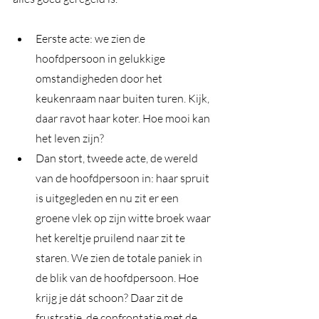
Eerste acte: we zien de 
hoofdpersoon in gelukkige 
omstandigheden door het 
keukenraam naar buiten turen. Kijk, 
daar ravot haar koter. Hoe mooi kan 
het leven zijn? 
Dan stort, tweede acte, de wereld 
van de hoofdpersoon in: haar spruit 
is uitgegleden en nu zit er een 
groene vlek op zijn witte broek waar 
het kereltje pruilend naar zit te 
staren. We zien de totale paniek in 
de blik van de hoofdpersoon. Hoe 
krijg je dát schoon? Daar zit de 
frustratie, de confrontatie met de 