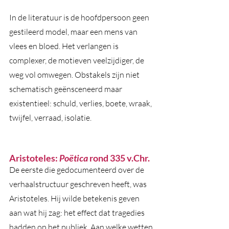
In de literatuur is de hoofdpersoon geen 
gestileerd model, maar een mens van 
vlees en bloed. Het verlangen is 
complexer, de motieven veelzijdiger, de 
weg vol omwegen. Obstakels zijn niet 
schematisch geënsceneerd maar 
existentieel: schuld, verlies, boete, wraak, 
twijfel, verraad, isolatie. 
Aristoteles: 
Poëtica 
rond 335 v.Chr.
De eerste die gedocumenteerd over de 
verhaalstructuur geschreven heeft, was 
Aristoteles. Hij wilde betekenis geven 
aan wat hij zag: het effect dat tragedies 
hadden op het publiek. Aan welke wetten 