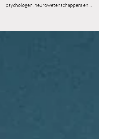
Storytelling is stevig verankerd in de
wetenschap. Deze blog laat zien hoe
psychologen, neurowetenschappers en
antropologen verklaren waarom verhalen zo
krachtig werken. Daar is ook een evolutionaire
verklaring voor. Met voorbeelden.