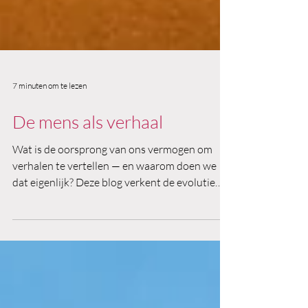
7 minuten om te lezen
De mens als verhaal
Wat is de oorsprong van ons vermogen om
verhalen te vertellen — en waarom doen we
dat eigenlijk? Deze blog verkent de evolutie
van het narratieve brein, van gebaren rond het
vuur tot grammatica, spraak en schrift. Aan de
hand van inzichten uit antropologie,