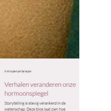
6 minuten om te lezen
Verhalen veranderen onze
hormoonspiegel