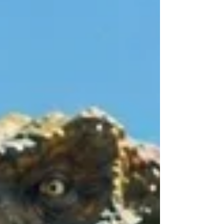
neurologie en archeologie laat Bob Duynstee
zien dat verhalen niet zomaar communicatie
zijn, maar een diep verankerde manier van
mens-zijn.