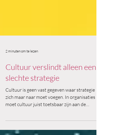
2 minuten om te lezen
Cultuur verslindt alleen een
slechte strategie
Cultuur is geen vast gegeven waar strategie
zich maar naar moet voegen. In organisaties
moet cultuur juist toetsbaar zijn aan de
strategie. De vraag is dan wel: welke cultuur?