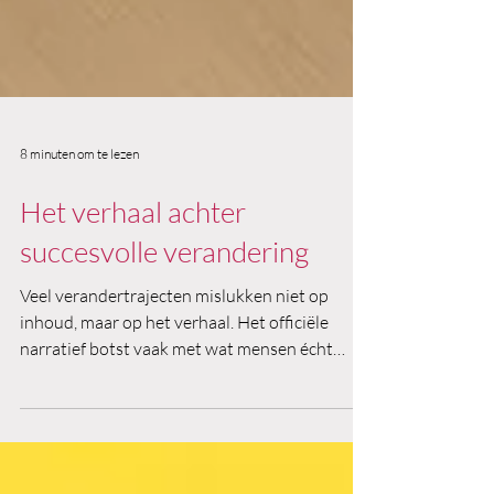
8 minuten om te lezen
Het verhaal achter
succesvolle verandering
Veel verandertrajecten mislukken niet op
inhoud, maar op het verhaal. Het officiële
narratief botst vaak met wat mensen écht
ervaren. Deze blog laat zien hoe het verander-
verhaal in 7 opzichten de verandering
duurzaam verankert in de verbeelding van de