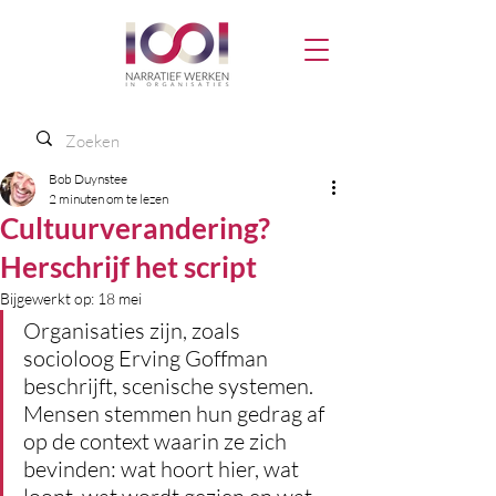
Bob Duynstee
2 minuten om te lezen
Cultuurverandering?
Herschrijf het script
Bijgewerkt op:
18 mei
Organisaties zijn, zoals 
socioloog Erving Goffman 
beschrijft, scenische systemen. 
Mensen stemmen hun gedrag af 
op de context waarin ze zich 
bevinden: wat hoort hier, wat 