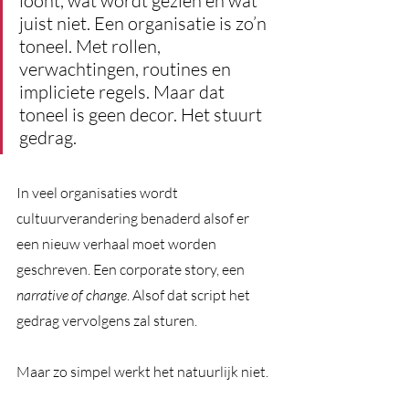
loont, wat wordt gezien en wat 
juist niet. Een organisatie is zo’n 
toneel. Met rollen, 
verwachtingen, routines en 
impliciete regels. Maar dat 
toneel is geen decor. Het stuurt 
gedrag.
In veel organisaties wordt 
cultuurverandering benaderd alsof er 
een nieuw verhaal moet worden 
geschreven. Een corporate story, een 
narrative of change
. Alsof dat script het 
gedrag vervolgens zal sturen.
Maar zo simpel werkt het natuurlijk niet.