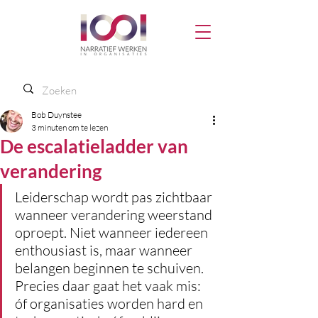
Bob Duynstee
3 minuten om te lezen
De escalatieladder van
verandering
Leiderschap wordt pas zichtbaar 
wanneer verandering weerstand 
oproept. Niet wanneer iedereen 
enthousiast is, maar wanneer 
belangen beginnen te schuiven. 
Precies daar gaat het vaak mis: 
óf organisaties worden hard en 