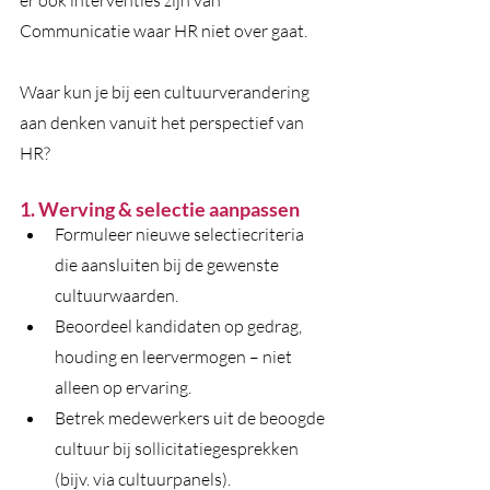
er ook interventies zijn van 
Communicatie waar HR niet over gaat. 
Waar kun je bij een cultuurverandering 
aan denken vanuit het perspectief van 
HR? 
1. Werving & selectie aanpassen
Formuleer nieuwe selectiecriteria 
die aansluiten bij de gewenste 
cultuurwaarden.
Beoordeel kandidaten op gedrag, 
houding en leervermogen – niet 
alleen op ervaring.
Betrek medewerkers uit de beoogde 
cultuur bij sollicitatiegesprekken 
(bijv. via cultuurpanels).