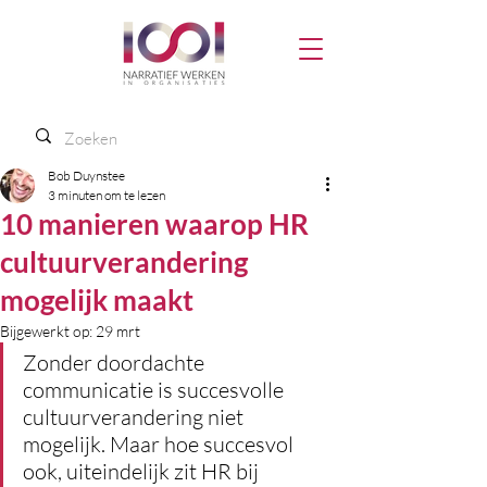
Bob Duynstee
3 minuten om te lezen
10 manieren waarop HR
cultuurverandering
mogelijk maakt
Bijgewerkt op:
29 mrt
Zonder doordachte 
communicatie is succesvolle 
cultuurverandering niet 
mogelijk. Maar hoe succesvol 
ook, uiteindelijk zit HR bij 