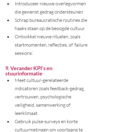
Introduceer nieuwe overlegvormen 
die gewenst gedrag ondersteunen.
Schrap bureaucratische routines die 
haaks staan op de beoogde cultuur.
Ontwikkel nieuwe rituelen, zoals 
startmomenten, reflecties, of ‘failure 
sessions’.
9. Verander KPI’s en 
stuurinformatie
Meet cultuur-gerelateerde 
indicatoren zoals feedback-gedrag, 
vertrouwen, psychologische 
veiligheid, samenwerking of 
leerklimaat.
Gebruik pulse-surveys en korte 
cultuurmetingen om voortgang te 